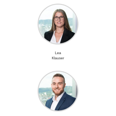
Lea
Klauser