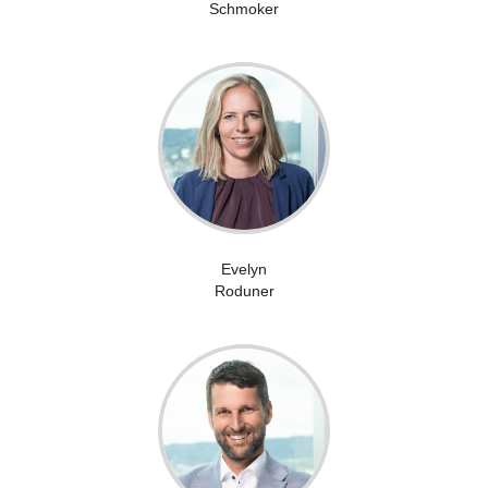
Schmoker
Evelyn
Roduner