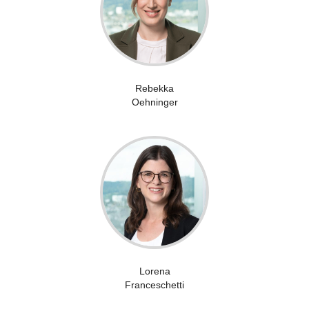
Rebekka
Oehninger
Lorena
Franceschetti