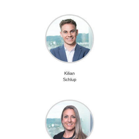
Kilian
Schlup