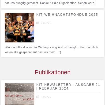
hat uns hungrig gemacht. Danke für die Organisation. Schön war's!
KIT-WEIHNACHTSFONDUE 2025

23/3/26
Weihnachtfondue in der Wintialp - urig und stimmig! ...Und natürlich
waren alle gespannt auf das Wichteln... :)
Publikationen
KIT NEWSLETTER - AUSGABE 21
| FEBRUAR 2024

13/2/25