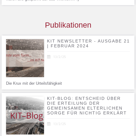
Publikationen
KIT NEWSLETTER - AUSGABE 21
| FEBRUAR 2024

13/2/25
Die Krux mit der Urteilsfähigkeit
KIT-BLOG: ENTSCHEID ÜBER
DIE ERTEILUNG DER
GEMEINSAMEN ELTERLICHEN
SORGE FÜR NICHTIG ERKLÄRT

13/2/25