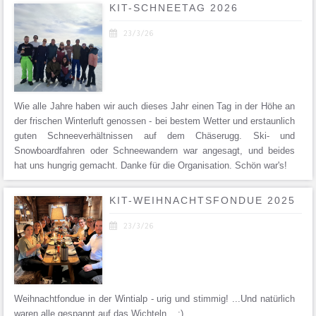
KIT-SCHNEETAG 2026

23/3/26
Wie alle Jahre haben wir auch dieses Jahr einen Tag in der Höhe an
der frischen Winterluft genossen - bei bestem Wetter und erstaunlich
guten Schneeverhältnissen auf dem Chäserugg. Ski- und
Snowboardfahren oder Schneewandern war angesagt, und beides
hat uns hungrig gemacht. Danke für die Organisation. Schön war's!
KIT-WEIHNACHTSFONDUE 2025

23/3/26
Weihnachtfondue in der Wintialp - urig und stimmig! ...Und natürlich
waren alle gespannt auf das Wichteln... :)