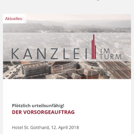
12/4/2018
Aktuelles