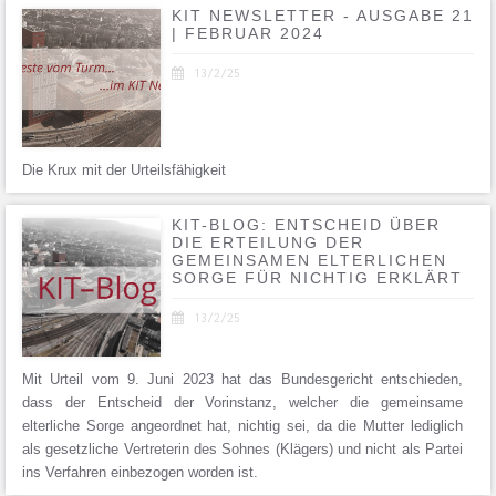
KIT NEWSLETTER - AUSGABE 21
| FEBRUAR 2024

13/2/25
Die Krux mit der Urteilsfähigkeit
KIT-BLOG: ENTSCHEID ÜBER
DIE ERTEILUNG DER
GEMEINSAMEN ELTERLICHEN
SORGE FÜR NICHTIG ERKLÄRT

13/2/25
Mit Urteil vom 9. Juni 2023 hat das Bundesgericht entschieden,
dass der Entscheid der Vorinstanz, welcher die gemeinsame
elterliche Sorge angeordnet hat, nichtig sei, da die Mutter lediglich
als gesetzliche Vertreterin des Sohnes (Klägers) und nicht als Partei
ins Verfahren einbezogen worden ist.