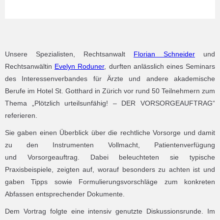
Unsere Spezialisten, Rechtsanwalt
Florian Schneider
und
Rechtsanwältin
Evelyn Roduner
, durften anlässlich eines Seminars
des Interessenverbandes für Ärzte und andere akademische
Berufe im Hotel St. Gotthard in Zürich vor rund 50 Teilnehmern zum
Thema „Plötzlich urteilsunfähig! – DER VORSORGEAUFTRAG“
referieren.
Sie gaben einen Überblick über die rechtliche Vorsorge und damit
zu den Instrumenten Vollmacht, Patientenverfügung
und Vorsorgeauftrag. Dabei beleuchteten sie typische
Praxisbeispiele, zeigten auf, worauf besonders zu achten ist und
gaben Tipps sowie Formulierungsvorschläge zum konkreten
Abfassen entsprechender Dokumente.
Dem Vortrag folgte eine intensiv genutzte Diskussionsrunde. Im